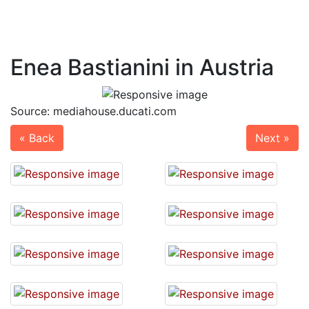
Enea Bastianini in Austria
Source: mediahouse.ducati.com
« Back
Next »